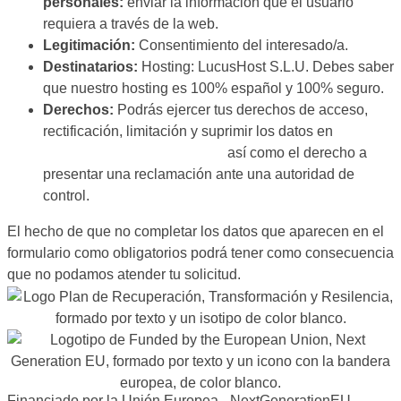
personales:
enviar la información que el usuario
requiera a través de la web.
Legitimación:
Consentimiento del interesado/a.
Destinatarios:
Hosting: LucusHost S.L.U. Debes saber
que nuestro hosting es 100% español y 100% seguro.
Derechos:
Podrás ejercer tus derechos de acceso,
rectificación, limitación y suprimir los datos en
hola@curielconsultores.com
así como el derecho a
presentar una reclamación ante una autoridad de
control.
El hecho de que no completar los datos que aparecen en el
formulario como obligatorios podrá tener como consecuencia
que no podamos atender tu solicitud.
Financiado por la Unión Europea - NextGenerationEU