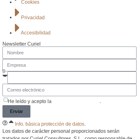
Cookies
Privacidad
Accesibilidad
Newsletter Curiel
He leído y acepto la
política de privacidad
.
Enviar
Info. básica protección de datos.
Los datos de carácter personal proporcionados serán
tratados por Curiel Consultores, S.L., como responsable de